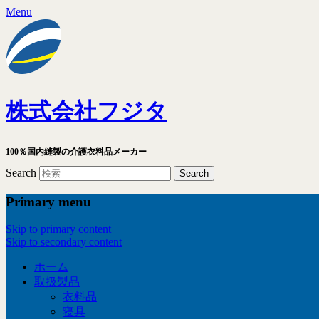
Menu
株式会社フジタ
100％国内縫製の介護衣料品メーカー
Search
Primary menu
Skip to primary content
Skip to secondary content
ホーム
取扱製品
衣料品
寝具