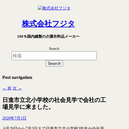
株式会社フジタ
100％国内縫製の介護衣料品メーカー
Search
Post navigation
←
前
次
→
日進市立北小学校の社会見学で会社の工
場見学に来ました。
2020年7月1日
6月29日から7月3日まで日進市立北小学校3年生が会社見