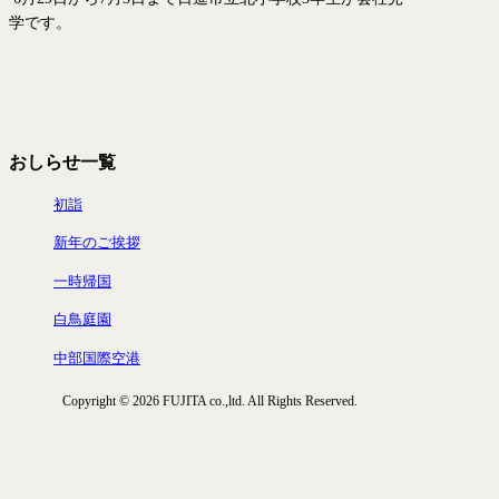
学です。
おしらせ一覧
初詣
新年のご挨拶
一時帰国
白鳥庭園
中部国際空港
Copyright © 2026 FUJITA co.,ltd. All Rights Reserved.